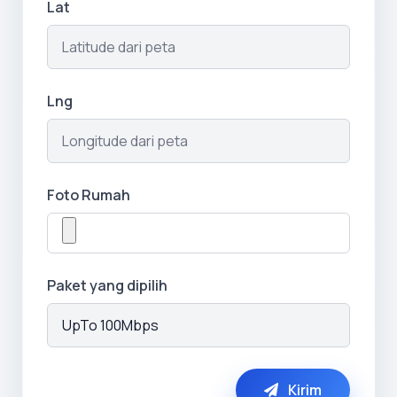
Lat
Lng
Foto Rumah
Paket yang dipilih
Kirim