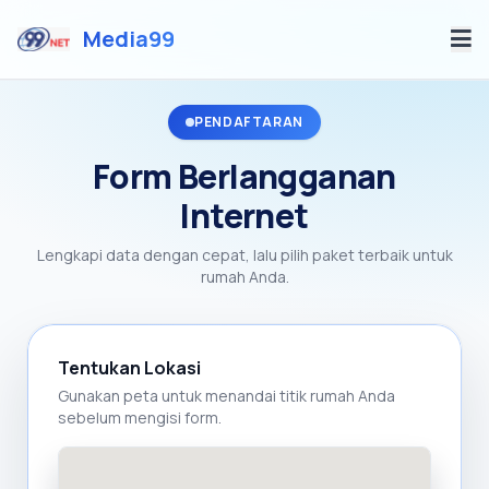
Media99
Home
PENDAFTARAN
Form Berlangganan
Internet
Lengkapi data dengan cepat, lalu pilih paket terbaik untuk
rumah Anda.
Tentukan Lokasi
Gunakan peta untuk menandai titik rumah Anda
sebelum mengisi form.